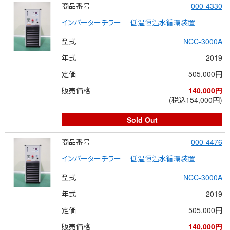
商品番号
000-4330
インバーターチラー 　低温恒温水循環装置 
型式
NCC-3000A
年式
2019
定価
505,000円
販売価格
140,000円
(税込154,000円)
Sold Out
商品番号
000-4476
インバーターチラー 　低温恒温水循環装置 
型式
NCC-3000A
年式
2019
定価
505,000円
販売価格
140,000円