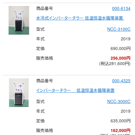
商品番号
000-6134
水冷式インバーターチラー 低温恒温水循環装置 
型式
NCC-3100C
年式
2019
定価
690,000円
販売価格
256,000円
(税込281,600円)
商品番号
000-4325
インバーターチラー 　低温恒温水循環装置
型式
NCC-3000C
年式
2019
定価
635,000円
販売価格
162,000円