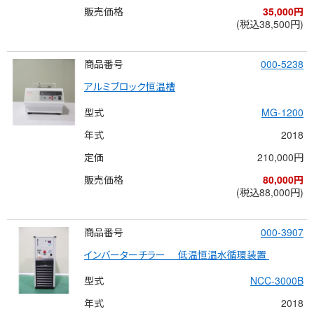
販売価格
35,000円
(税込38,500円)
商品番号
000-5238
アルミブロック恒温槽
型式
MG-1200
年式
2018
定価
210,000円
販売価格
80,000円
(税込88,000円)
商品番号
000-3907
インバーターチラー 　低温恒温水循環装置 
型式
NCC-3000B
年式
2018