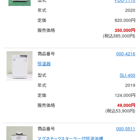
年式
2020
定価
820,000円
販売価格
350,000円
(税込385,000円)
商品番号
000-4216
恒温器
型式
SLI-400
年式
2019
定価
124,000円
販売価格
49,000円
(税込53,900円)
商品番号
000-5511
マグネチックスターラー付恒温油槽