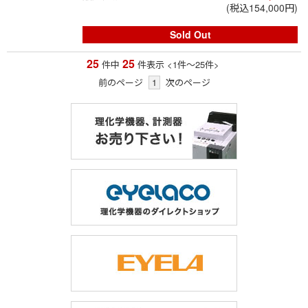
(税込154,000円)
Sold Out
25
25
件中
件表示
<1
件
～
25
件
>
前のページ
1
次のページ