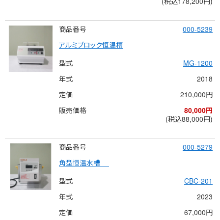
(税込178,200円)
商品番号
000-5239
アルミブロック恒温槽
型式
MG-1200
年式
2018
定価
210,000円
販売価格
80,000円
(税込88,000円)
商品番号
000-5279
角型恒温水槽 　
型式
CBC-201
年式
2023
定価
67,000円