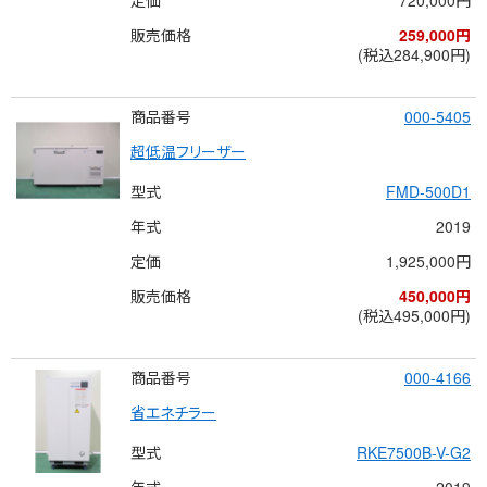
販売価格
259,000円
(税込284,900円)
商品番号
000-5405
超低温フリーザー
型式
FMD-500D1
年式
2019
定価
1,925,000円
販売価格
450,000円
(税込495,000円)
商品番号
000-4166
省エネチラー
型式
RKE7500B-V-G2
年式
2019