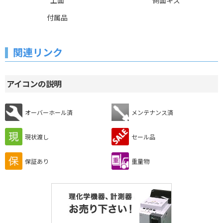
上面
側面キズ
付属品
関連リンク
アイコンの説明
オーバーホール済
メンテナンス済
現状渡し
セール品
保証あり
重量物