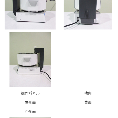
操作パネル
槽内
左側面
背面
右側面