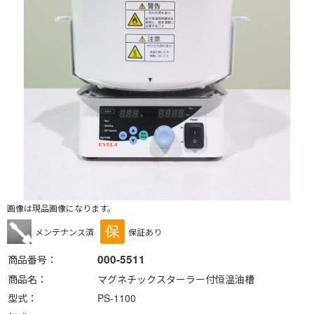
画像は現品画像になります。
メンテナンス済
保証あり
000-5511
商品番号
商品名
マグネチックスターラー付恒温油槽
型式
PS-1100