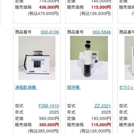
定価
714,000円
定価
145,000円
定価
販売価格
436,000円
販売価格
115,000円
販売価
(税込479,600円)
(税込126,500円)
商品番号
000-6106
商品番号
000-5846
商品番
凍結乾燥機 
撹拌機 
セラミッ
型式
FDM-1010
型式
ZZ-2321
型式
年式
2025
年式
2025
年式
定価
560,000円
定価
193,000円
定価
販売価格
350,000円
販売価格
115,000円
販売価
(税込385,000円)
(税込126,500円)