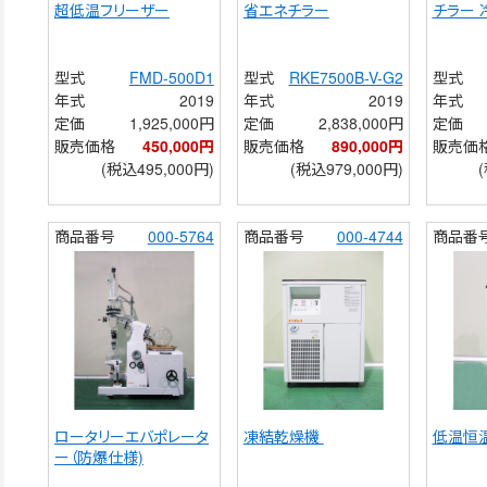
超低温フリーザー
省エネチラー
チラー
型式
FMD-500D1
型式
RKE7500B-V-G2
型式
年式
2019
年式
2019
年式
定価
1,925,000円
定価
2,838,000円
定価
販売価格
450,000円
販売価格
890,000円
販売価
(税込495,000円)
(税込979,000円)
商品番号
000-5764
商品番号
000-4744
商品番
ロータリーエバポレータ
凍結乾燥機 
低温恒
ー（防爆仕様)