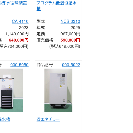
 冷却水循環装置
プログラム低温恒温水
槽
CA-4110
型式
NCB-3310
2023
年式
2025
1,140,000円
定価
967,000円
格
640,000円
販売価格
590,000円
(税込704,000円)
(税込649,000円)
号
000-5050
商品番号
000-5022
温水槽
省エネチラー