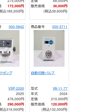
275,000円
定価
68,000円
格
172,000円
販売価格
36,000円
(税込189,200円)
(税込39,600円)
号
000-5842
商品番号
000-5711
クポンプ
自動切換バルブ 
VSP-2200
型式
VA-11-77
2025
年式
2024
476,000円
定価
210,000円
格
290,000円
販売価格
120,000円
(税込319,000円)
(税込132,000円)