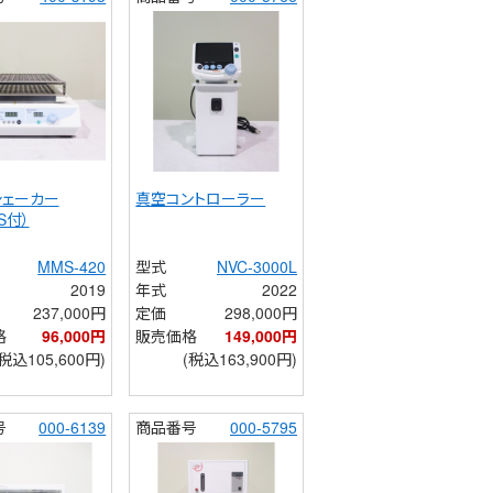
シェーカー
真空コントローラー
-S付）
MMS-420
型式
NVC-3000L
2019
年式
2022
237,000円
定価
298,000円
格
96,000円
販売価格
149,000円
(税込105,600円)
(税込163,900円)
号
000-6139
商品番号
000-5795