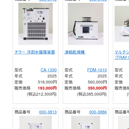
チラー 冷却水循環装置
凍結乾燥機 
マルチ
（TRAY
型式
CA-1330
型式
FDM-1010
型式
年式
2025
年式
2025
年式
定価
318,000円
定価
560,000円
定価
販売価格
193,000円
販売価格
350,000円
販売価
(税込212,300円)
(税込385,000円)
商品番号
000-3813
商品番号
000-3886
商品番