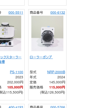
号
000-5511
商品番号
000-6132
チックスターラー
ローラーポンプ 
油槽
PS-1100
型式
NRP-2000B
2023
年式
2024
202,000円
定価
145,000円
格
105,000円
販売価格
115,000円
(税込115,500円)
(税込126,500円)
号
400-s193
商品番号
000-5766