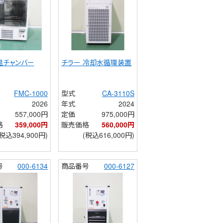
温チャンバー
チラー 冷却水循環装置
FMC-1000
型式
CA-3110S
2026
年式
2024
557,000円
定価
975,000円
格
359,000円
販売価格
560,000円
(税込394,900円)
(税込616,000円)
号
000-6134
商品番号
000-6127