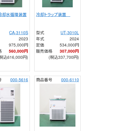
 冷却水循環装置
冷却トラップ装置　
CA-3110S
型式
UT-3010L
2023
年式
2024
975,000円
定価
534,000円
格
560,000円
販売価格
307,000円
(税込616,000円)
(税込337,700円)
号
000-5616
商品番号
000-6110