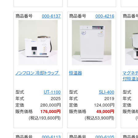
商品番号
000-6137
商品番号
000-4216
商品番
ノンフロン 冷却トラップ 
恒温器
マグネ
付恒温
型式
UT-1100
型式
SLI-400
型式
年式
2025
年式
2019
年式
定価
280,000円
定価
124,000円
定価
販売価格
176,000円
販売価格
49,000円
販売価
(税込193,600円)
(税込53,900円)
商品番号
000-6113
商品番号
000-6105
商品番