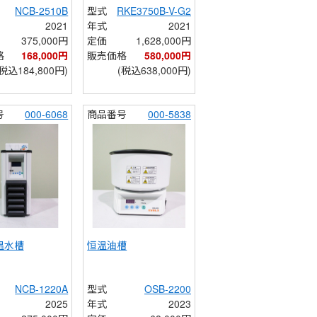
NCB-2510B
型式
RKE3750B-V-G2
2021
年式
2021
375,000円
定価
1,628,000円
格
168,000円
販売価格
580,000円
(税込184,800円)
(税込638,000円)
号
000-6068
商品番号
000-5838
温水槽
恒温油槽
NCB-1220A
型式
OSB-2200
2025
年式
2023