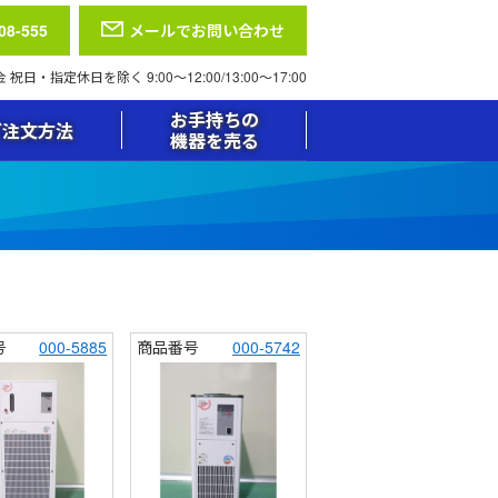
08-555
メールでお問い合わせ
日・指定休日を除く 9:00〜12:00/13:00〜17:00
お手持ちの
ご注文方法
機器を売る
号
000-5885
商品番号
000-5742