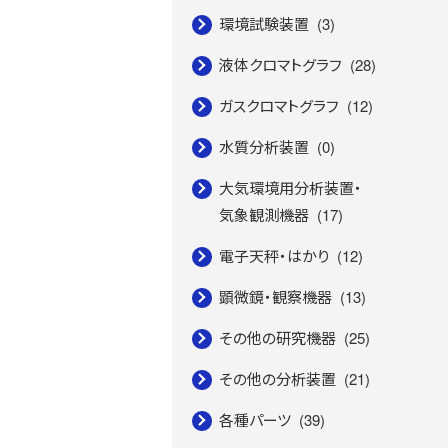
環境試験装置
(3)
液体クロマトグラフ
(28)
ガスクロマトグラフ
(12)
水質分析装置
(0)
大気環境用分析装置・
気象観測機器
(17)
電子天秤・はかり
(12)
顕微鏡・観察機器
(13)
その他の研究機器
(25)
その他の分析装置
(21)
各種パーツ
(39)