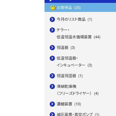
お買得品
(25)
今月のリスト商品
(1)
チラー・
低温恒温水循環装置
(44)
恒温器
(3)
低温恒温器・
インキュベーター
(3)
恒温恒湿器
(1)
凍結乾燥機
（フリーズドライヤー）
(4)
濃縮装置
(10)
減圧装置・真空ポンプ
(1)