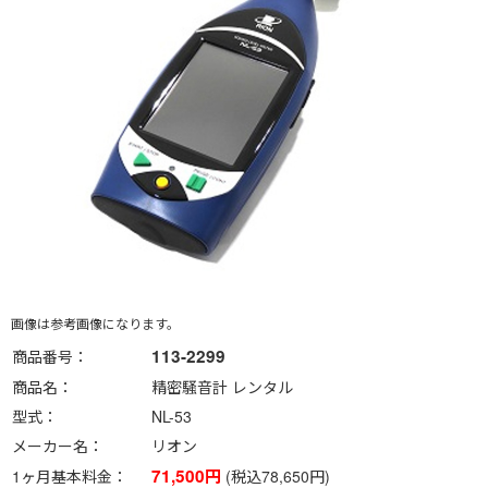
画像は参考画像になります。
113-2299
商品番号
商品名
精密騒音計 レンタル
型式
NL-53
メーカー名
リオン
71,500円
1ヶ月基本料金
(税込78,650円)