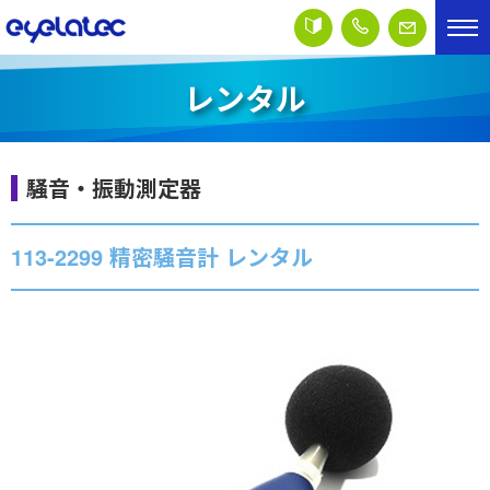
レンタル
騒音・振動測定器
113-2299 精密騒音計 レンタル