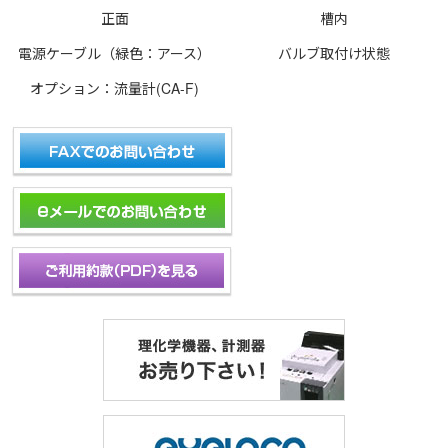
正面
槽内
電源ケーブル（緑色：アース）
バルブ取付け状態
オプション：流量計(CA-F)