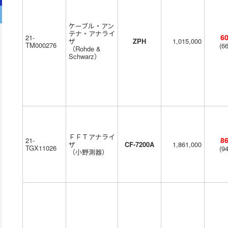
ケーブル・アン
テナ・アナライ
60
21-
ザ
ZPH
1,015,000
TM000276
6
Rohde &
Schwarz
ＦＦＴアナライ
86
21-
ザ
CF-7200A
1,861,000
TGX11026
9
小野測器