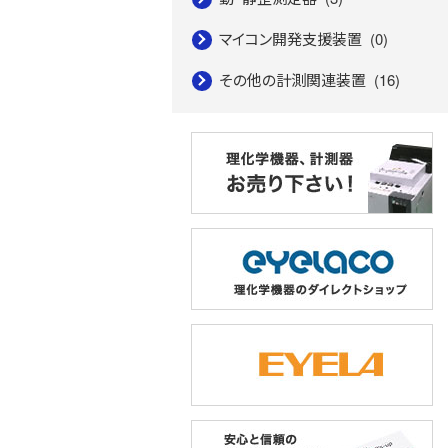
マイコン開発支援装置
(0)
その他の計測関連装置
(16)