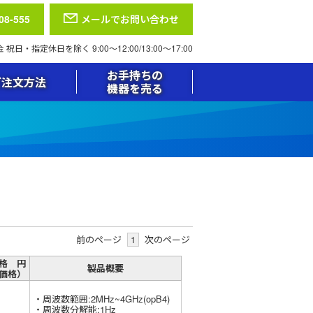
08-555
メールでお問い合わせ
日・指定休日を除く 9:00〜12:00/13:00〜17:00
お手持ちの
ご注文方法
機器を売る
前のページ
1
次のページ
格 円
製品概要
価格）
・周波数範囲:2MHz~4GHz(opB4)
・周波数分解能:1Hz