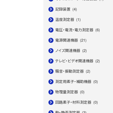
記録装置
(4)
温度測定器
(1)
電圧・電流・電力測定器
(6)
電源関連機器
(21)
ノイズ関連機器
(2)
テレビ・ビデオ関連機器
(2)
騒音・振動測定器
(2)
測定用素子・補助機器
(0)
物理量測定器
(0)
回路素子・材料測定器
(0)
動・静歪測定器
(3)