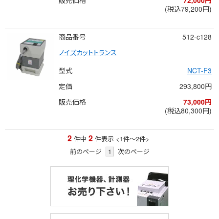
(税込79,200円)
商品番号
512-c128
ノイズカットトランス
型式
NCT-F3
定価
293,800円
販売価格
73,000円
(税込80,300円)
2
2
件中
件表示
<1
件
～
2
件
>
前のページ
1
次のページ