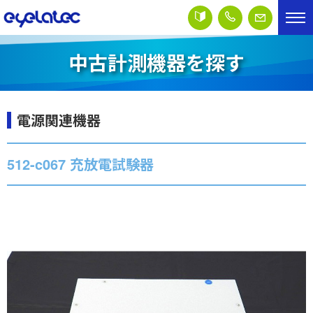
中古計測機器を探す
電源関連機器
512-c067 充放電試験器