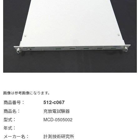
画像は参考画像になります。
512-c067
商品番号
商品名
充放電試験器
型式
MCD-0505002
年式
メーカー名
計測技術研究所