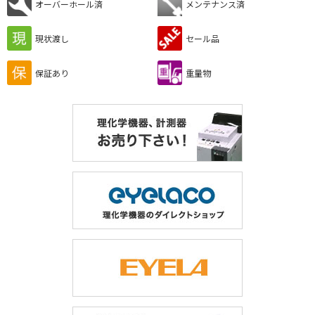
オーバーホール済
メンテナンス済
現状渡し
セール品
保証あり
重量物