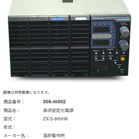
画像は参考画像になります。
506-m502
商品番号
商品名
直流安定化電源
型式
ZX-S-800HA
年式
メーカー名
高砂製作所