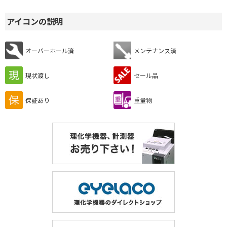
アイコンの説明
オーバーホール済
メンテナンス済
現状渡し
セール品
保証あり
重量物