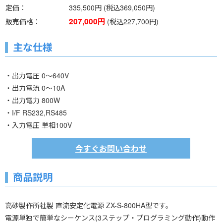
定価
335,500円 (税込369,050円)
207,000円
販売価格
(税込227,700円)
主な仕様
・出力電圧 0～640V
・出力電流 0～10A
・出力電力 800W
・I/F RS232,RS485
・入力電圧 単相100V
今すぐお問い合わせ
商品説明
高砂製作所社製 直流安定化電源 ZX-S-800HA型です。
電源単独で簡単なシーケンス(3ステップ・プログラミング動作)動作