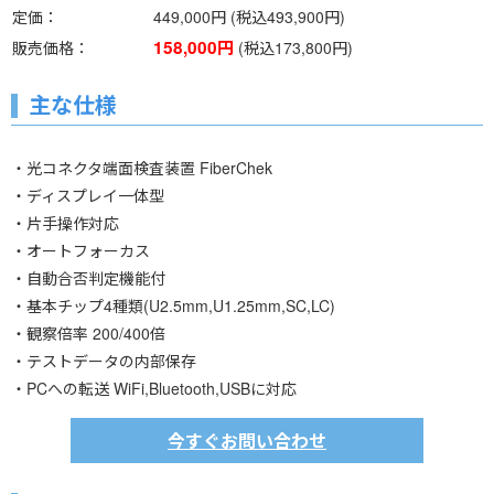
定価
449,000円 (税込493,900円)
158,000円
販売価格
(税込173,800円)
主な仕様
・光コネクタ端面検査装置 FiberChek
・ディスプレイ一体型
・片手操作対応
・オートフォーカス
・自動合否判定機能付
・基本チップ4種類(U2.5mm,U1.25mm,SC,LC)
・観察倍率 200/400倍
・テストデータの内部保存
・PCへの転送 WiFi,Bluetooth,USBに対応
今すぐお問い合わせ