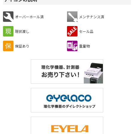
オーバーホール済
メンテナンス済
現状渡し
セール品
保証あり
重量物