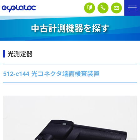
中古計測機器を探す
光測定器
512-c144 光コネクタ端面検査装置