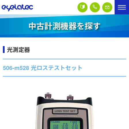
中古計測機器を探す
光測定器
506-m528 光ロステストセット