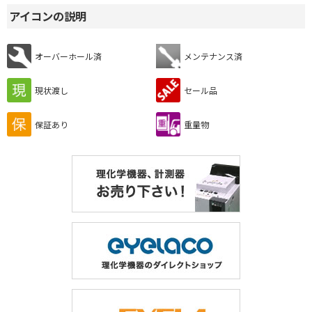
アイコンの説明
オーバーホール済
メンテナンス済
現状渡し
セール品
保証あり
重量物