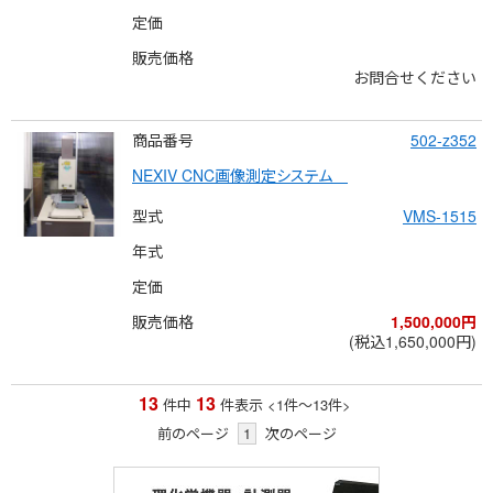
定価
販売価格
お問合せください
商品番号
502-z352
NEXIV CNC画像測定システム　
型式
VMS-1515
年式
定価
販売価格
1,500,000円
(税込1,650,000円)
13
13
件中
件表示
<1
件
～
13
件
>
前のページ
1
次のページ