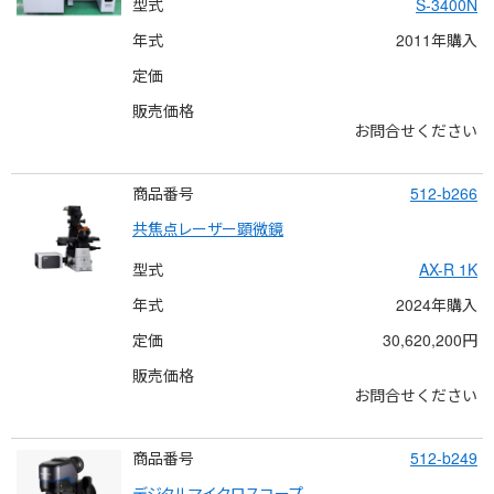
型式
S-3400N
年式
2011年購入
定価
販売価格
お問合せください
商品番号
512-b266
共焦点レーザー顕微鏡
型式
AX-R 1K
年式
2024年購入
定価
30,620,200円
販売価格
お問合せください
商品番号
512-b249
デジタルマイクロスコープ