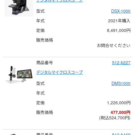
型式
DSX-1000
年式
2021年購入
定価
8,491,000円
販売価格
お問合せください
商品番号
512-b227
デジタルマイクロスコープ
型式
DMS1000
年式
定価
1,226,000円
販売価格
477,000円
(税込524,700円)
商品番号
512-b169