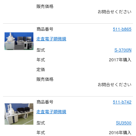
販売価格
お問合せください
商品番号
511-b865
走査電子顕微鏡
型式
S-3700N
年式
2017年購入
定価
販売価格
お問合せください
商品番号
511-b742
走査電子顕微鏡
型式
SU3500
年式
2016年購入