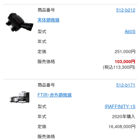
商品番号
512-b212
実体顕微鏡
型式
A60S
年式
定価
251,000円
販売価格
103,000円
(税込113,300円)
商品番号
512-b171
FTIR・赤外顕微鏡
型式
IRAFFINITY-1S
年式
2020年購入
定価
16,408,000円
販売価格