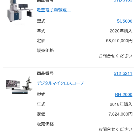
走査電子顕微鏡　
型式
SU5000
年式
2020年購入
定価
58,010,000円
販売価格
お問合せください
商品番号
512-b211
デジタルマイクロスコープ
型式
RH-2000
年式
2018年購入
定価
7,624,000円
販売価格
お問合せください