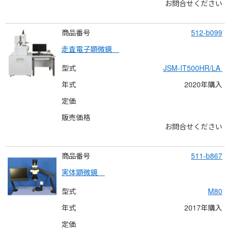
お問合せください
商品番号
512-b099
走査電子顕微鏡　
型式
JSM-IT500HR/LA 
年式
2020年購入
定価
販売価格
お問合せください
商品番号
511-b867
実体顕微鏡　
型式
M80
年式
2017年購入
定価