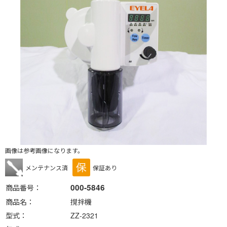
画像は参考画像になります。
メンテナンス済
保証あり
000-5846
商品番号
商品名
撹拌機
型式
ZZ-2321