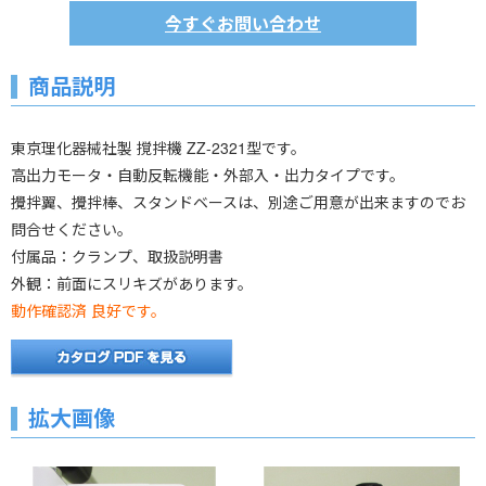
今すぐお問い合わせ
商品説明
東京理化器械社製 撹拌機 ZZ-2321型です。
高出力モータ・自動反転機能・外部入・出力タイプです。
攪拌翼、攪拌棒、スタンドベースは、別途ご用意が出来ますのでお
問合せください。
付属品：クランプ、取扱説明書
外観：前面にスリキズがあります。
動作確認済 良好です。
拡大画像