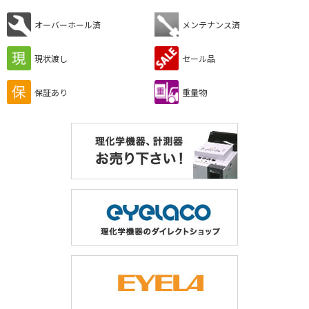
オーバーホール済
メンテナンス済
現状渡し
セール品
保証あり
重量物