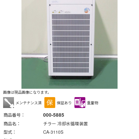
画像は現品画像になります。
メンテナンス済
保証あり
重量物
000-5885
商品番号
商品名
チラー 冷却水循環装置
型式
CA-3110S