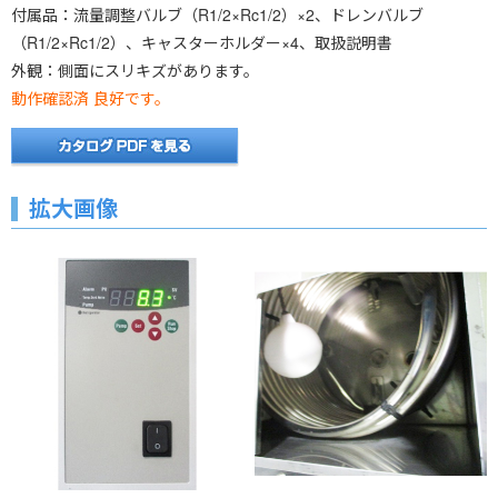
付属品：流量調整バルブ（R1/2×Rc1/2）×2、ドレンバルブ
（R1/2×Rc1/2）、キャスターホルダー×4、取扱説明書
外観：側面にスリキズがあります。
動作確認済 良好です。
拡大画像