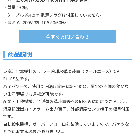
・質量 162kg
・ケーブル 約4.5ｍ 電源プラグは付属していません。
・電源 AC200V 3相 10A 50/60Hz
今すぐお問い合わせ
商品説明
東京理化器械社製 チラー冷却水循環装置（クールエース）CA-
3110S型です。
ハイパワーで、使用周囲温度範囲は5～40℃、夏場の空調の効かな
い生産現場でも運転が可能です。
産業・工作機械、半導体製造装置等への組込みに対応できるよう、
温度記録出力・アラーム出力端子、外部温度センサ端子を標準付属
です。
自動給水機構、オーバーフロー口を装備していますので、バケツな
どで給水する必要がありません。