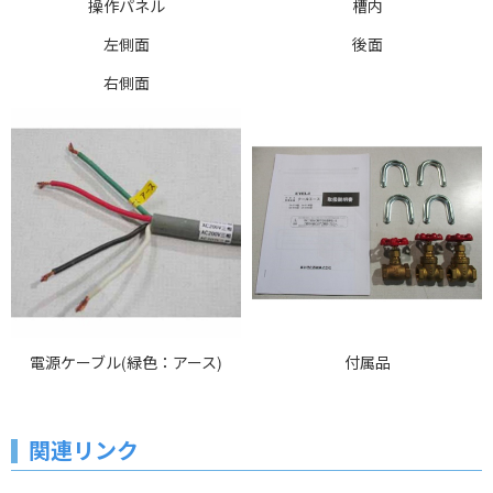
操作パネル
槽内
左側面
後面
右側面
電源ケーブル(緑色：アース)
付属品
関連リンク