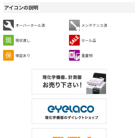
アイコンの説明
オーバーホール済
メンテナンス済
現状渡し
セール品
保証あり
重量物