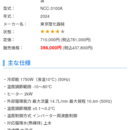
置
型式
NCC-3100A
年式
2024
メーカー名
東京理化器械
状態
定価
710,000円 (税込781,000円)
398,000円
販売価格
(税込437,800円)
主な仕様
・冷却能 1750W（液温10℃) (50Hz)
・温度調節範囲 -10～80℃
・ヒーター 2kW
・外部循環能力 最大流量 14.7L/min 最大揚程 10.4m (50Hz)
・温度調節精度 ±0.1～0.2℃
・温度制御方式 インバーター周波数制御
・対応循環水(熱媒体) 上水