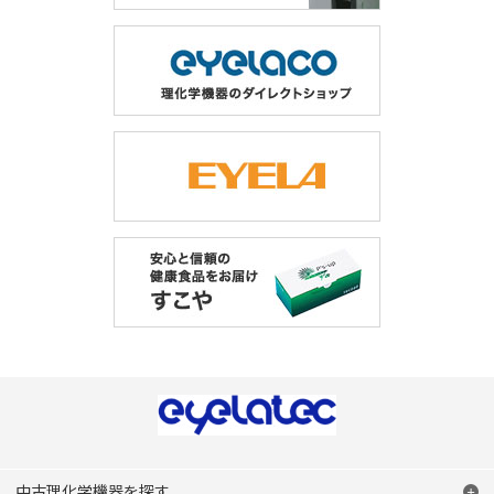
中古理化学機器を探す