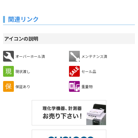
関連リンク
アイコンの説明
オーバーホール済
メンテナンス済
現状渡し
セール品
保証あり
重量物