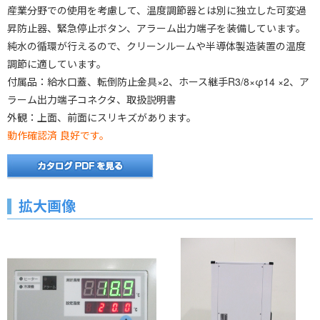
産業分野での使用を考慮して、温度調節器とは別に独立した可変過
昇防止器、緊急停止ボタン、アラーム出力端子を装備しています。
純水の循環が行えるので、クリーンルームや半導体製造装置の温度
調節に適しています。
付属品：給水口蓋、転倒防止金具×2、ホース継手R3/8×φ14 ×2、ア
ラーム出力端子コネクタ、取扱説明書
外観：上面、前面にスリキズがあります。
動作確認済 良好です。
拡大画像