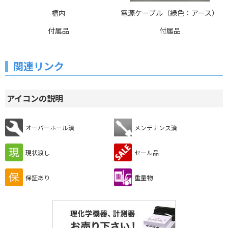
槽内
電源ケーブル（緑色：アース）
付属品
付属品
関連リンク
アイコンの説明
オーバーホール済
メンテナンス済
現状渡し
セール品
保証あり
重量物