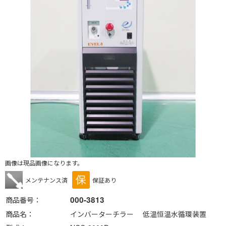
画像は現品画像になります。
メンテナンス済
保証あり
000-3813
商品番号
商品名
インバーターチラー 低温恒温水循環装置