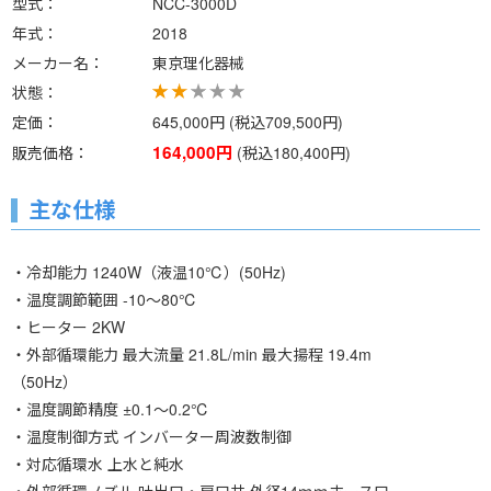
型式
NCC-3000D
年式
2018
メーカー名
東京理化器械
状態
定価
645,000円 (税込709,500円)
164,000円
販売価格
(税込180,400円)
主な仕様
・冷却能力 1240W（液温10℃）(50Hz)
・温度調節範囲 -10～80℃
・ヒーター 2KW
・外部循環能力 最大流量 21.8L/min 最大揚程 19.4m
（50Hz）
・温度調節精度 ±0.1～0.2℃
・温度制御方式 インバーター周波数制御
・対応循環水 上水と純水