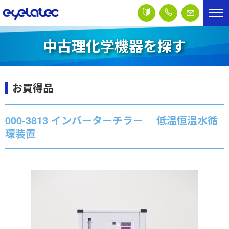
中古理化学機器を探す
お買得品
000-3813 インバーターチラー 低温恒温水循
環装置