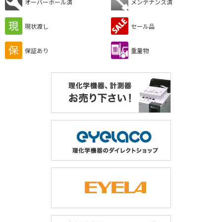
オーバーホール済
メンテナンス済
現状渡し
セール品
保証あり
重量物