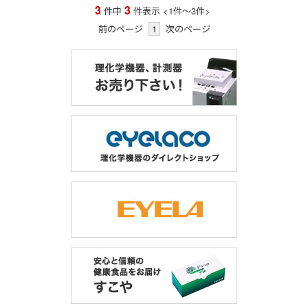
3
3
件中
件表示
<1
件
～
3
件
>
前のページ
1
次のページ