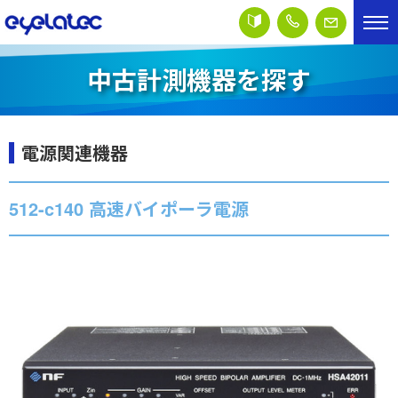
中古計測機器を探す
電源関連機器
512-c140 高速バイポーラ電源