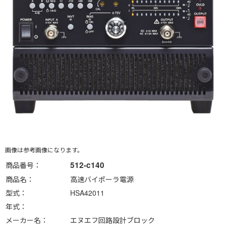
画像は参考画像になります。
512-c140
商品番号
商品名
高速バイポーラ電源
型式
HSA42011
年式
メーカー名
エヌエフ回路設計ブロック