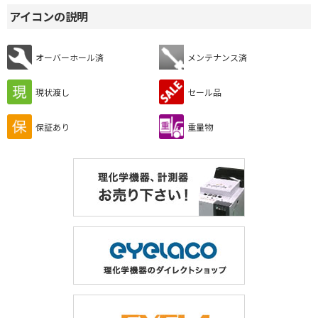
アイコンの説明
オーバーホール済
メンテナンス済
現状渡し
セール品
保証あり
重量物