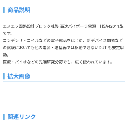
商品説明
エヌエフ回路設計ブロック社製 高速バイポーラ電源 HSA42011型
です。
コンデンサ・コイルなどの電子部品をはじめ、新デバイス開発など
の試験においても他の電源・増幅器では駆動できないDUT も安定駆
動。
医療・バイオなどの先端研究分野でも、広く使われています。
拡大画像
関連リンク